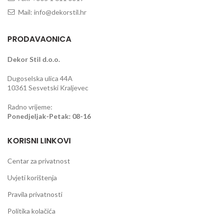
Mail: info@dekorstil.hr
PRODAVAONICA
Dekor Stil d.o.o.
Dugoselska ulica 44A
10361 Sesvetski Kraljevec
Radno vrijeme:
Ponedjeljak-Petak: 08-16
KORISNI LINKOVI
Centar za privatnost
Uvjeti korištenja
Pravila privatnosti
Politika kolačića