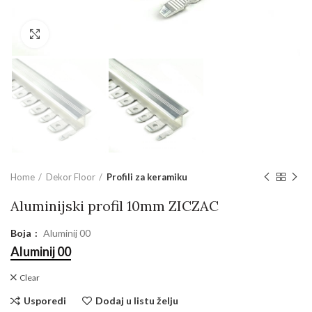
Povećajte sliku
Home
Dekor Floor
Profili za keramiku
Aluminijski profil 10mm ZICZAC
Boja
Aluminij 00
Aluminij 00
Clear
Usporedi
Dodaj u listu želju