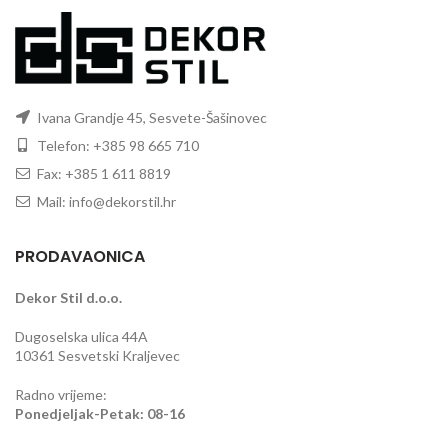
Ivana Grandje 45, Sesvete-Šašinovec
Telefon: +385 98 665 710
Fax: +385 1 611 8819
Mail: info@dekorstil.hr
PRODAVAONICA
Dekor Stil d.o.o.
Dugoselska ulica 44A
10361 Sesvetski Kraljevec
Radno vrijeme:
Ponedjeljak-Petak: 08-16