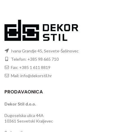
Ivana Grandje 45, Sesvete-Šašinovec
Telefon: +385 98 665 710
Fax: +385 1 611 8819
Mail: info@dekorstil.hr
PRODAVAONICA
Dekor Stil d.o.o.
Dugoselska ulica 44A
10361 Sesvetski Kraljevec