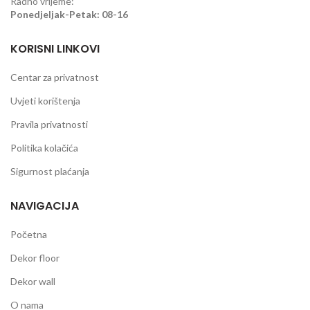
Radno vrijeme:
Ponedjeljak-Petak: 08-16
KORISNI LINKOVI
Centar za privatnost
Uvjeti korištenja
Pravila privatnosti
Politika kolačića
Sigurnost plaćanja
NAVIGACIJA
Početna
Dekor floor
Dekor wall
O nama