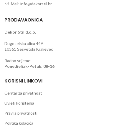
Mail: info@dekorstil.hr
PRODAVAONICA
Dekor Stil d.o.o.
Dugoselska ulica 44A
10361 Sesvetski Kraljevec
Radno vrijeme:
Ponedjeljak-Petak: 08-16
KORISNI LINKOVI
Centar za privatnost
Uvjeti korištenja
Pravila privatnosti
Politika kolačića