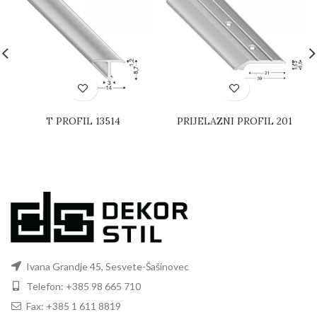
T PROFIL 13514
PRIJELAZNI PROFIL 201
Ivana Grandje 45, Sesvete-Šašinovec
Telefon: +385 98 665 710
Fax: +385 1 611 8819