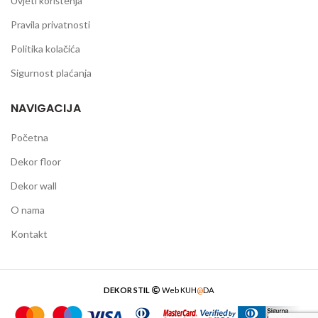
Uvjeti korištenja
Pravila privatnosti
Politika kolačića
Sigurnost plaćanja
NAVIGACIJA
Početna
Dekor floor
Dekor wall
O nama
Kontakt
DEKOR STIL
Web
KUH
@
DA