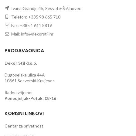
Ivana Grandje 45, Sesvete-Šašinovec
Telefon: +385 98 665 710
Fax: +385 1 611 8819
Mail: info@dekorstil.hr
PRODAVAONICA
Dekor Stil d.o.o.
Dugoselska ulica 44A
10361 Sesvetski Kraljevec
Radno vrijeme:
Ponedjeljak-Petak: 08-16
KORISNI LINKOVI
Centar za privatnost