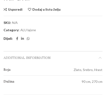
Usporedi
Dodaj u listu želju
SKU:
N/A
Category:
ALU lajsne
Dijeli
ADDITIONAL INFORMATION
Boja
Zlato, Srebro, Hrast
Dužina
90 cm, 270 cm