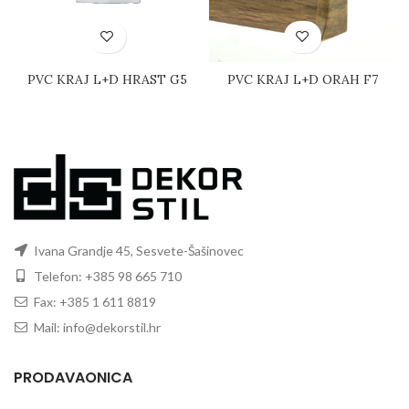
PVC KRAJ L+D HRAST G5
PVC KRAJ L+D ORAH F7
Ivana Grandje 45, Sesvete-Šašinovec
Telefon: +385 98 665 710
Fax: +385 1 611 8819
Mail: info@dekorstil.hr
PRODAVAONICA