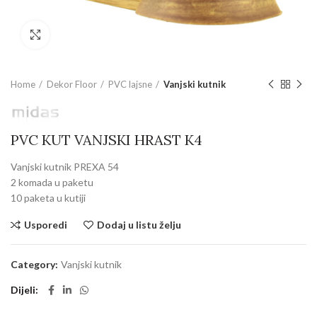
Povećajte sliku
Home
Dekor Floor
PVC lajsne
Vanjski kutnik
PVC KUT VANJSKI HRAST K4
Vanjski kutnik PREXA 54
2 komada u paketu
10 paketa u kutiji
Usporedi
Dodaj u listu želju
Category:
Vanjski kutnik
Dijeli