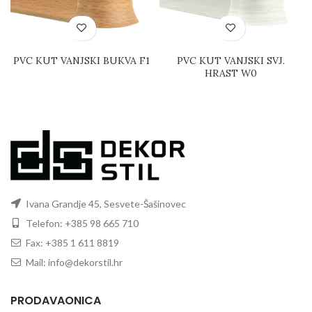
PVC KUT VANJSKI BUKVA F1
PVC KUT VANJSKI SVJ.
HRAST W0
Ivana Grandje 45, Sesvete-Šašinovec
Telefon: +385 98 665 710
Fax: +385 1 611 8819
Mail: info@dekorstil.hr
PRODAVAONICA