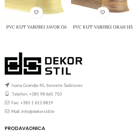
PVC KUT VANJSKI JAVOR G6
PVC KUT VANJSKI ORAH H5
Ivana Grandje 45, Sesvete-Šašinovec
Telefon: +385 98 665 710
Fax: +385 1 611 8819
Mail: info@dekorstil.hr
PRODAVAONICA