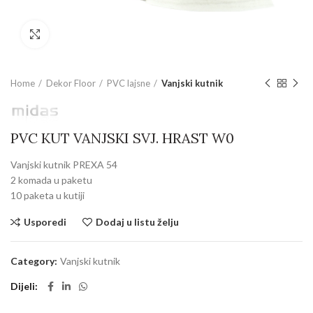
Povećajte sliku
Home
Dekor Floor
PVC lajsne
Vanjski kutnik
PVC KUT VANJSKI SVJ. HRAST W0
Vanjski kutnik PREXA 54
2 komada u paketu
10 paketa u kutiji
Usporedi
Dodaj u listu želju
Category:
Vanjski kutnik
Dijeli