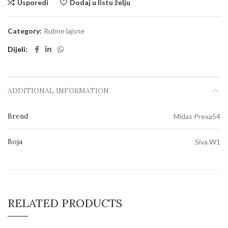
Usporedi
Dodaj u listu želju
Category:
Rubne lajsne
Dijeli
ADDITIONAL INFORMATION
Brend
Midas Prexa54
Boja
Siva W1
RELATED PRODUCTS