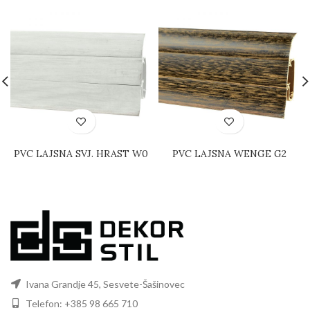
PVC LAJSNA SVJ. HRAST W0
PVC LAJSNA WENGE G2
Ivana Grandje 45, Sesvete-Šašinovec
Telefon: +385 98 665 710