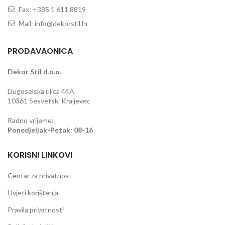
Fax: +385 1 611 8819
Mail: info@dekorstil.hr
PRODAVAONICA
Dekor Stil d.o.o.
Dugoselska ulica 44A
10361 Sesvetski Kraljevec
Radno vrijeme:
Ponedjeljak-Petak: 08-16
KORISNI LINKOVI
Centar za privatnost
Uvjeti korištenja
Pravila privatnosti