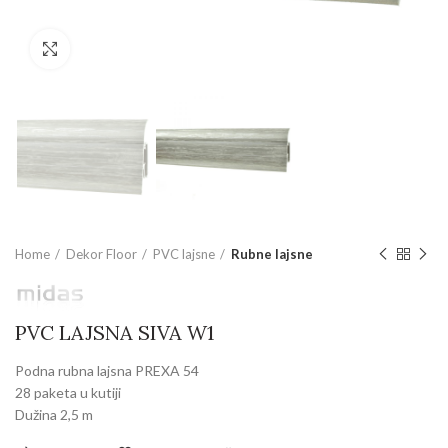
Povećajte sliku
Home
Dekor Floor
PVC lajsne
Rubne lajsne
PVC LAJSNA SIVA W1
Podna rubna lajsna PREXA 54
28 paketa u kutiji
Dužina 2,5 m