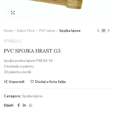
Povećajte sliku
Home
Dekor Floor
PVC lajsne
Spojka lajsne
PVC SPOJKA HRAST G3
Spojka podne lajsne PREXA 54
2 komada u paketu
20 paketa u kutiji
Usporedi
Dodaj u listu želju
Category:
Spojka lajsne
Dijeli