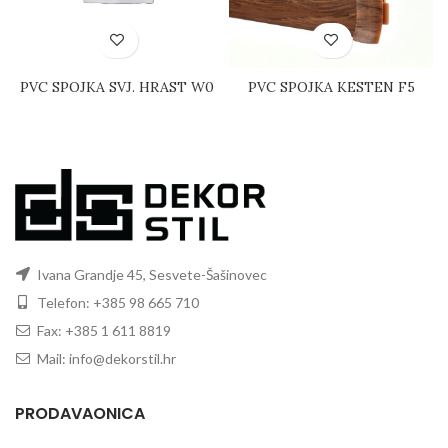
PVC SPOJKA SVJ. HRAST W0
PVC SPOJKA KESTEN F5
Ivana Grandje 45, Sesvete-Šašinovec
Telefon: +385 98 665 710
Fax: +385 1 611 8819
Mail: info@dekorstil.hr
PRODAVAONICA