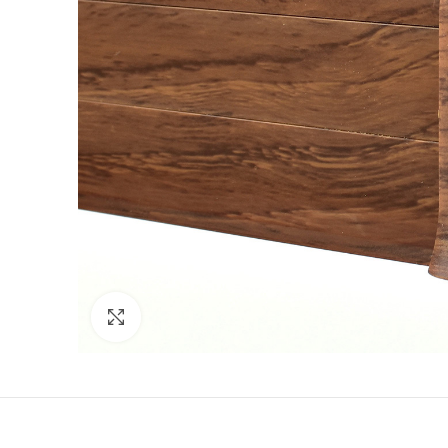
Povećajte sliku