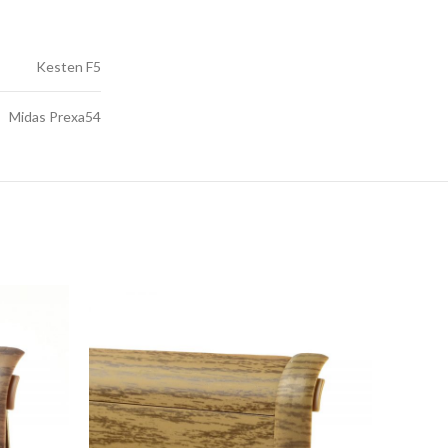
Kesten F5
Midas Prexa54