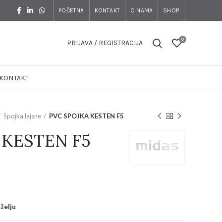
POČETNA
KONTAKT
O NAMA
SHOP
0
PRIJAVA / REGISTRACIJA
KONTAKT
Spojka lajsne
PVC SPOJKA KESTEN F5
 KESTEN F5
 želju