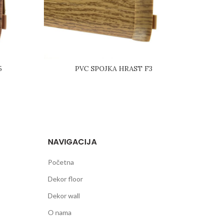
5
PVC SPOJKA HRAST F3
NAVIGACIJA
Početna
Dekor floor
Dekor wall
O nama