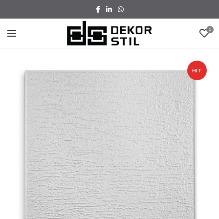
0
HIT