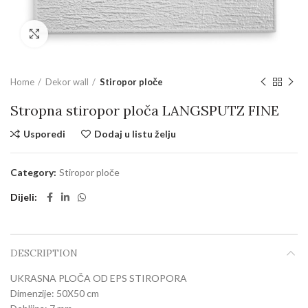
Povećajte sliku
Home
Dekor wall
Stiropor ploče
Stropna stiropor ploča LANGSPUTZ FINE
Usporedi
Dodaj u listu želju
Category:
Stiropor ploče
Dijeli
DESCRIPTION
UKRASNA PLOČA OD EPS STIROPORA
Dimenzije: 50X50 cm