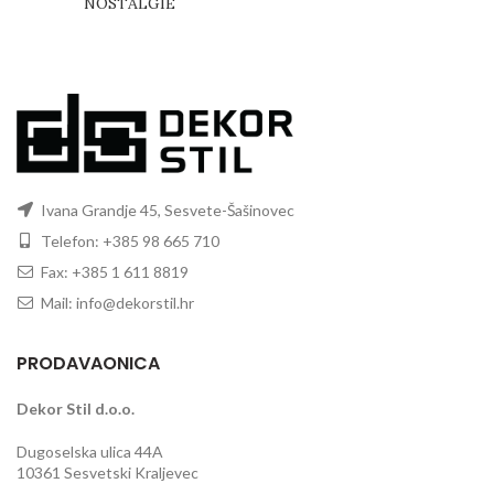
NOSTALGIE
Ivana Grandje 45, Sesvete-Šašinovec
Telefon: +385 98 665 710
Fax: +385 1 611 8819
Mail: info@dekorstil.hr
PRODAVAONICA
Dekor Stil d.o.o.
Dugoselska ulica 44A
10361 Sesvetski Kraljevec