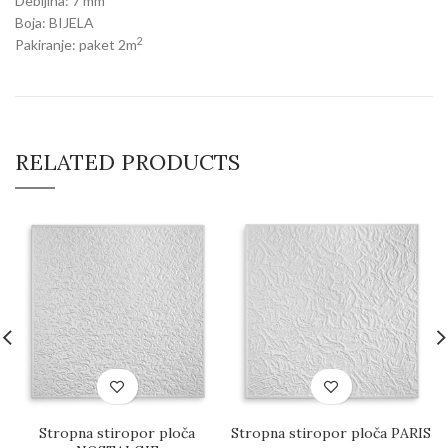
Debljina: 7 mm
Boja: BIJELA
2
Pakiranje: paket 2m
RELATED PRODUCTS
Stropna stiropor ploča
Stropna stiropor ploča PARIS