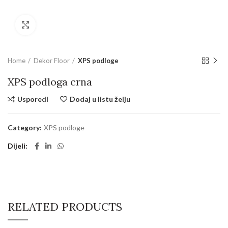
Povećajte sliku
Home
Dekor Floor
XPS podloge
XPS podloga crna
Usporedi
Dodaj u listu želju
Category:
XPS podloge
Dijeli
RELATED PRODUCTS