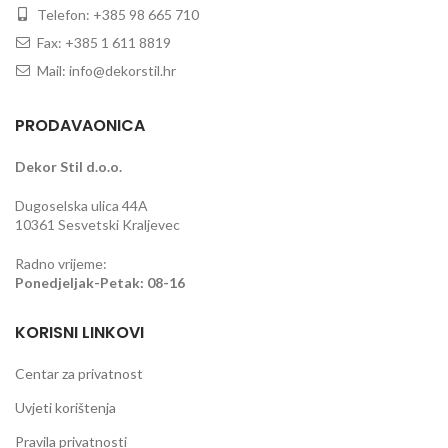
Telefon: +385 98 665 710
Fax: +385 1 611 8819
Mail: info@dekorstil.hr
PRODAVAONICA
Dekor Stil d.o.o.
Dugoselska ulica 44A
10361 Sesvetski Kraljevec
Radno vrijeme:
Ponedjeljak-Petak: 08-16
KORISNI LINKOVI
Centar za privatnost
Uvjeti korištenja
Pravila privatnosti