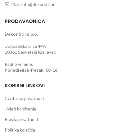
Mail: info@dekorstil.hr
PRODAVAONICA
Dekor Stil d.o.o.
Dugoselska ulica 44A
10361 Sesvetski Kraljevec
Radno vrijeme:
Ponedjeljak-Petak: 08-16
KORISNI LINKOVI
Centar za privatnost
Uvjeti korištenja
Pravila privatnosti
Politika kolačića