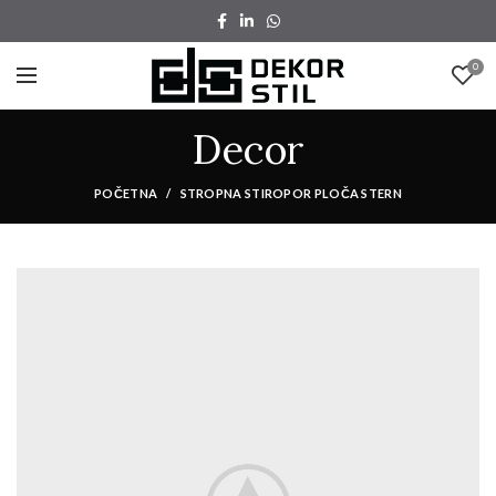
0
Decor
POČETNA
STROPNA STIROPOR PLOČA STERN