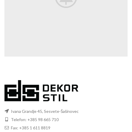
Ivana Grandje 45, Sesvete-Šašinovec
Telefon: +385 98 665 710
Fax: +385 1 611 8819