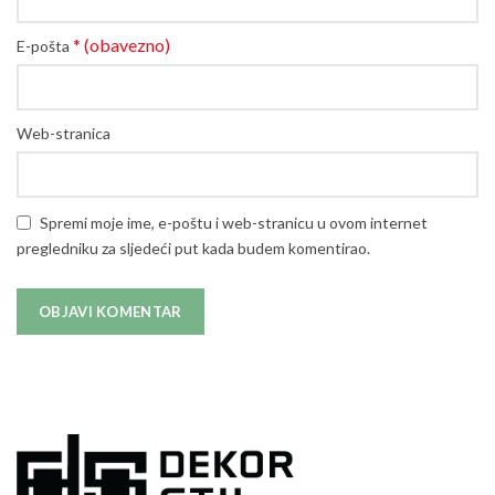
* (obavezno)
E-pošta
Web-stranica
Spremi moje ime, e-poštu i web-stranicu u ovom internet
pregledniku za sljedeći put kada budem komentirao.