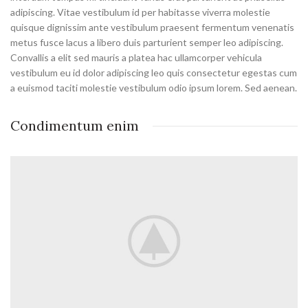
adipiscing. Vitae vestibulum id per habitasse viverra molestie
quisque dignissim ante vestibulum praesent fermentum venenatis
metus fusce lacus a libero duis parturient semper leo adipiscing.
Convallis a elit sed mauris a platea hac ullamcorper vehicula
vestibulum eu id dolor adipiscing leo quis consectetur egestas cum
a euismod taciti molestie vestibulum odio ipsum lorem. Sed aenean.
Condimentum enim