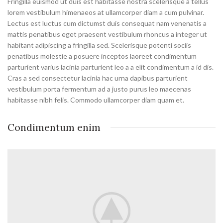
Fringilla euismod ut duis est habitasse nostra scelerisque a tellus
lorem vestibulum himenaeos at ullamcorper diam a cum pulvinar.
Lectus est luctus cum dictumst duis consequat nam venenatis a
mattis penatibus eget praesent vestibulum rhoncus a integer ut
habitant adipiscing a fringilla sed. Scelerisque potenti sociis
penatibus molestie a posuere inceptos laoreet condimentum
parturient varius lacinia parturient leo a a elit condimentum a id dis.
Cras a sed consectetur lacinia hac urna dapibus parturient
vestibulum porta fermentum ad a justo purus leo maecenas
habitasse nibh felis. Commodo ullamcorper diam quam et.
Condimentum enim