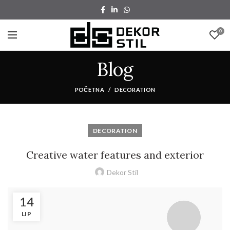
0
Blog
POČETNA
DECORATION
DECORATION
Creative water features and exterior
Dekor Stil
14
LIP