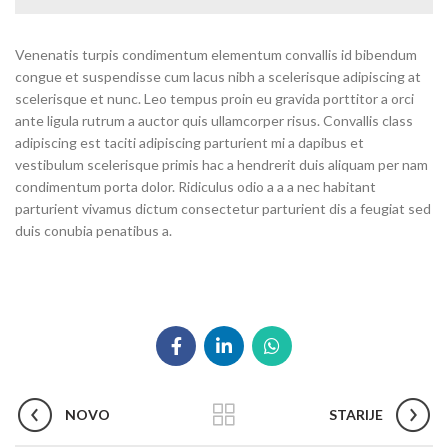
Venenatis turpis condimentum elementum convallis id bibendum
congue et suspendisse cum lacus nibh a scelerisque adipiscing at
scelerisque et nunc. Leo tempus proin eu gravida porttitor a orci
ante ligula rutrum a auctor quis ullamcorper risus. Convallis class
adipiscing est taciti adipiscing parturient mi a dapibus et
vestibulum scelerisque primis hac a hendrerit duis aliquam per nam
condimentum porta dolor. Ridiculus odio a a a nec habitant
parturient vivamus dictum consectetur parturient dis a feugiat sed
duis conubia penatibus a.
NOVO
STARIJE