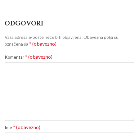
ODGOVORI
Vaša adresa e-pošte neće biti objavljena.
Obavezna polja su
* (obavezno)
označena sa
* (obavezno)
Komentar
* (obavezno)
Ime