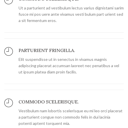
Ut a parturient ad vestibulum lectus varius dignistami sarim
fusce mi pos uere ante vivamus vesti bulum part urient sed
a sit fermentum eros.
PARTURIENT FRINGILLA.
Elit suspendisse ut in senectus in vivamus magnis
adipiscing placerat accumsan laoreet nec penatibus a vel
ut ipsum platea diam proin facilis.
COMMODO SCELERISQUE.
Vestibulum nam lobortis scelerisque eu mi leo orci placerat
a parturient congue non commodo felis in dui lacinia
potenti aptent torquent mia.