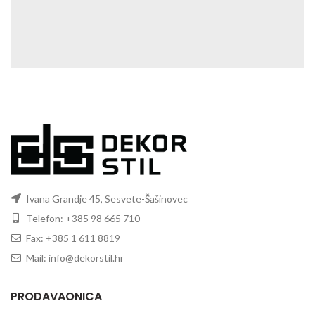
Ivana Grandje 45, Sesvete-Šašinovec
Telefon: +385 98 665 710
Fax: +385 1 611 8819
Mail: info@dekorstil.hr
PRODAVAONICA