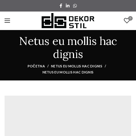
0
Netus eu mollis hac
dignis
POČETNA
NETUS EU MOLLIS HAC DIGNIS
NETUS EU MOLLIS HAC DIGNIS