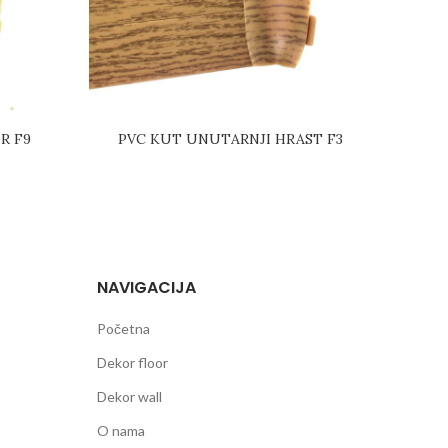
R F9
PVC KUT UNUTARNJI HRAST F3
PVC
NAVIGACIJA
Početna
Dekor floor
Dekor wall
O nama