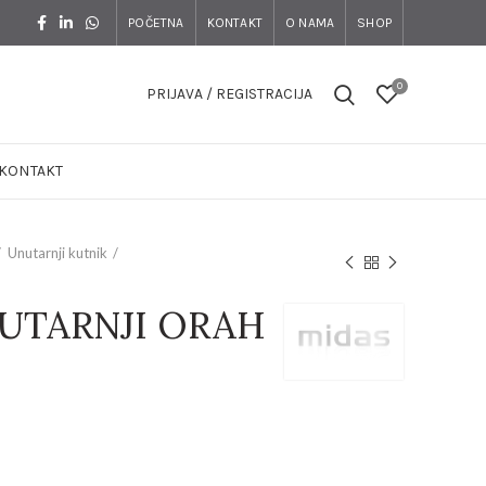
POČETNA
KONTAKT
O NAMA
SHOP
0
PRIJAVA / REGISTRACIJA
KONTAKT
Unutarnji kutnik
UTARNJI ORAH