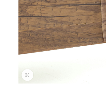
Povećajte sliku