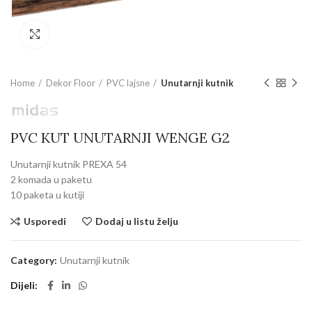
Povećajte sliku
Home
Dekor Floor
PVC lajsne
Unutarnji kutnik
PVC KUT UNUTARNJI WENGE G2
Unutarnji kutnik PREXA 54
2 komada u paketu
10 paketa u kutiji
Usporedi
Dodaj u listu želju
Category:
Unutarnji kutnik
Dijeli