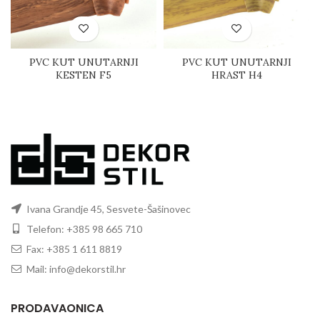
PVC KUT UNUTARNJI
PVC KUT UNUTARNJI
KESTEN F5
HRAST H4
Ivana Grandje 45, Sesvete-Šašinovec
Telefon: +385 98 665 710
Fax: +385 1 611 8819
Mail: info@dekorstil.hr
PRODAVAONICA