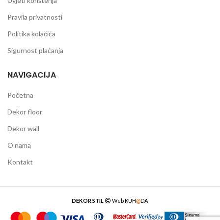
Uvjeti korištenja
Pravila privatnosti
Politika kolačića
Sigurnost plaćanja
NAVIGACIJA
Početna
Dekor floor
Dekor wall
O nama
Kontakt
DEKOR STIL
Web
KUH
@
DA