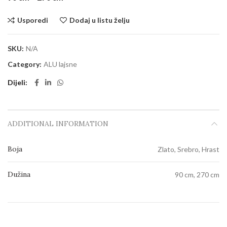
Usporedi
Dodaj u listu želju
SKU:
N/A
Category:
ALU lajsne
Dijeli
ADDITIONAL INFORMATION
Boja
Zlato, Srebro, Hrast
Dužina
90 cm, 270 cm