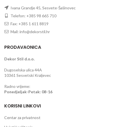
Ivana Grandje 45, Sesvete-Šašinovec
Telefon: +385 98 665 710
Fax: +385 1 611 8819
Mail: info@dekorstil.hr
PRODAVAONICA
Dekor Stil d.o.o.
Dugoselska ulica 44A
10361 Sesvetski Kraljevec
Radno vrijeme:
Ponedjeljak-Petak: 08-16
KORISNI LINKOVI
Centar za privatnost