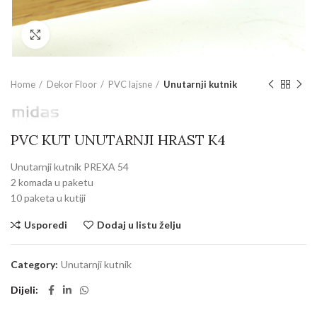
Povećajte sliku
Home
Dekor Floor
PVC lajsne
Unutarnji kutnik
PVC KUT UNUTARNJI HRAST K4
Unutarnji kutnik PREXA 54
2 komada u paketu
10 paketa u kutiji
Usporedi
Dodaj u listu želju
Category:
Unutarnji kutnik
Dijeli