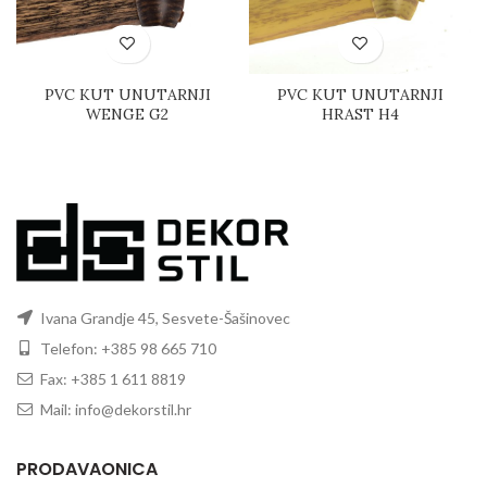
PVC KUT UNUTARNJI
PVC KUT UNUTARNJI
WENGE G2
HRAST H4
Ivana Grandje 45, Sesvete-Šašinovec
Telefon: +385 98 665 710
Fax: +385 1 611 8819
Mail: info@dekorstil.hr
PRODAVAONICA