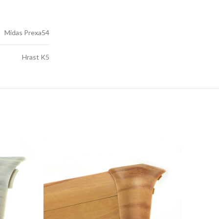
Midas Prexa54
Hrast K5