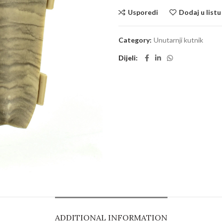
Usporedi
Dodaj u listu
Category:
Unutarnji kutnik
Dijeli
ADDITIONAL INFORMATION