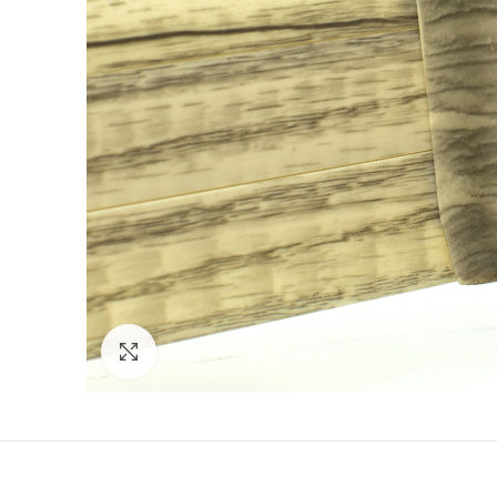
Povećajte sliku