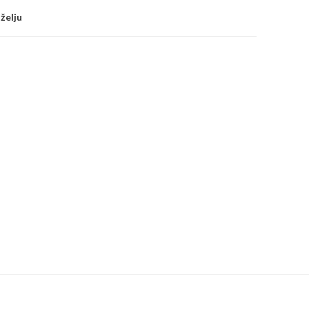
 želju