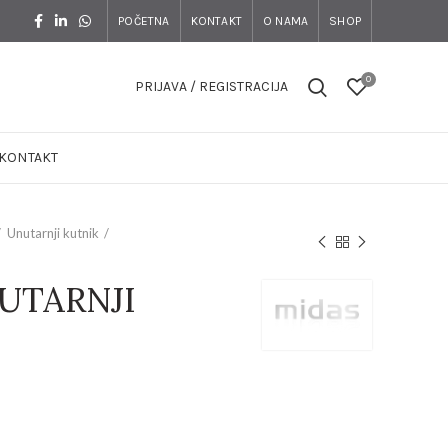
POČETNA
KONTAKT
O NAMA
SHOP
0
PRIJAVA / REGISTRACIJA
KONTAKT
Unutarnji kutnik
UTARNJI